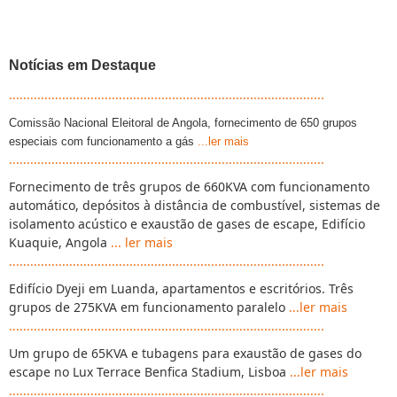
Notícias em Destaque
.........................................................................................
Comissão Nacional Eleitoral de Angola, fornecimento de 650 grupos
especiais com funcionamento a gás
...ler mais
.........................................................................................
Fornecimento de três grupos de 660KVA com funcionamento
automático, depósitos à distância de combustível, sistemas de
isolamento acústico e exaustão de gases de escape, Edifício
Kuaquie, Angola
... ler mais
.........................................................................................
Edifício Dyeji em Luanda, apartamentos e escritórios. Três
grupos de 275KVA em funcionamento paralelo
...ler mais
.........................................................................................
Um grupo de 65KVA e tubagens para exaustão de gases do
escape no Lux Terrace Benfica Stadium, Lisboa
...ler mais
.........................................................................................