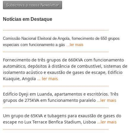
Notícias em Destaque
.........................................................................................
Comissão Nacional Eleitoral de Angola, fornecimento de 650 grupos
especiais com funcionamento a gás
...ler mais
.........................................................................................
Fornecimento de três grupos de 660KVA com funcionamento
automático, depósitos à distância de combustível, sistemas de
isolamento acústico e exaustão de gases de escape, Edifício
Kuaquie, Angola
... ler mais
.........................................................................................
Edifício Dyeji em Luanda, apartamentos e escritórios. Três
grupos de 275KVA em funcionamento paralelo
...ler mais
.........................................................................................
Um grupo de 65KVA e tubagens para exaustão de gases do
escape no Lux Terrace Benfica Stadium, Lisboa
...ler mais
.........................................................................................